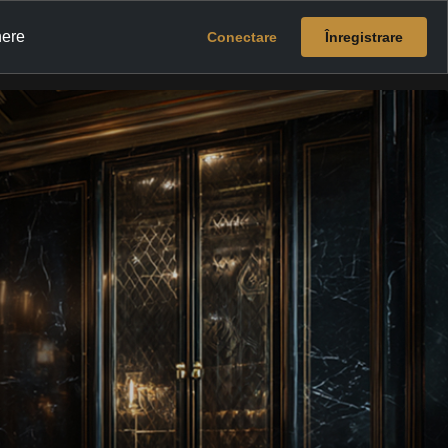
nere
Conectare
Înregistrare