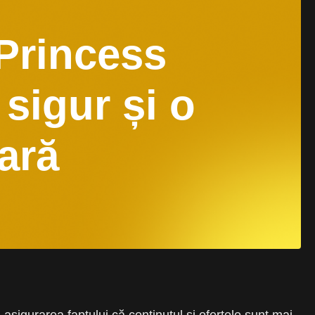
 Princess
sigur și o
ară