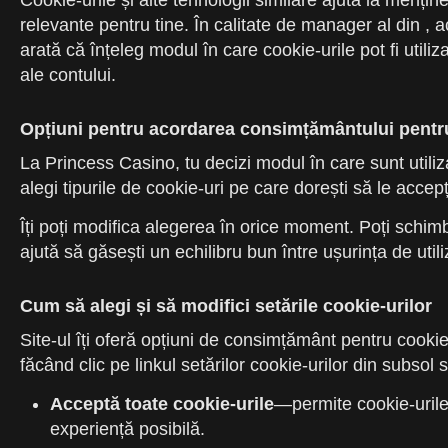
Cookie-urile și alte tehnologii similare ajută la menține
relevante pentru tine. În calitate de manager al din , 
arată că înțeleg modul în care cookie-urile pot fi utiliz
ale contului.
Opțiuni pentru acordarea consimțământului pentru 
La Princess Casino, tu decizi modul în care sunt utili
alegi tipurile de cookie-uri pe care dorești să le accepț
Îți poți modifica alegerea în orice moment. Poți schimba
ajută să găsești un echilibru bun între ușurința de utili
Cum să alegi și să modifici setările cookie-urilor
Site-ul îți oferă opțiuni de consimțământ pentru cookie-u
făcând clic pe linkul setărilor cookie-urilor din subs
Acceptă toate cookie-urile
—permite cookie-urile 
experiență posibilă.