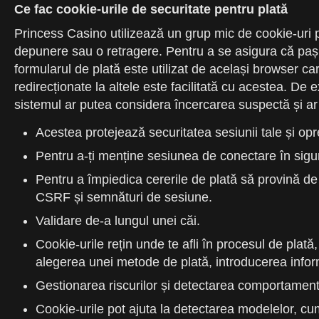
Ce fac cookie-urile de securitate pentru plată
Princess Casino utilizează un grup mic de cookie-uri pe
depunere sau o retragere. Pentru a se asigura că pașii
formularul de plată este utilizat de același browser car
redirecționate la altele este facilitată cu acestea. D
sistemul ar putea considera încercarea suspectă și ar
Acestea protejează securitatea sesiunii tale și op
Pentru a-ți menține sesiunea de conectare în sigura
Pentru a împiedica cererile de plată să provină de
CSRF și semnături de sesiune.
Validare de-a lungul unei căi.
Cookie-urile rețin unde te afli în procesul de plată
alegerea unei metode de plată, introducerea inform
Gestionarea riscurilor și detectarea comportament
Cookie-urile pot ajuta la detectarea modelelor, cum