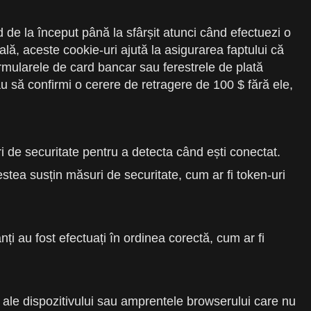
d de la început până la sfârșit atunci când efectuezi o
lă, aceste cookie-uri ajută la asigurarea faptului că
formularele de card bancar sau ferestrele de plată
u să confirmi o cerere de retragere de 100 $ fără ele,
ri de securitate pentru a detecta când ești conectat.
stea susțin măsuri de securitate, cum ar fi token-uri
nți au fost efectuați în ordinea corectă, cum ar fi
e ale dispozitivului sau amprentele browserului care nu