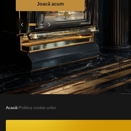
Joacă acum
Acasă
Politica cookie-urilor